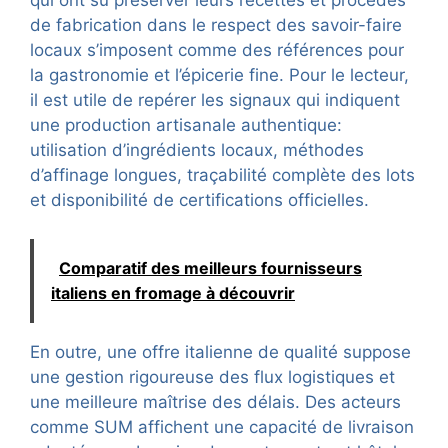
qui ont su préserver leurs recettes et procédés
de fabrication dans le respect des savoir-faire
locaux s’imposent comme des références pour
la gastronomie et l’épicerie fine. Pour le lecteur,
il est utile de repérer les signaux qui indiquent
une production artisanale authentique:
utilisation d’ingrédients locaux, méthodes
d’affinage longues, traçabilité complète des lots
et disponibilité de certifications officielles.
Comparatif des meilleurs fournisseurs
italiens en fromage à découvrir
En outre, une offre italienne de qualité suppose
une gestion rigoureuse des flux logistiques et
une meilleure maîtrise des délais. Des acteurs
comme SUM affichent une capacité de livraison