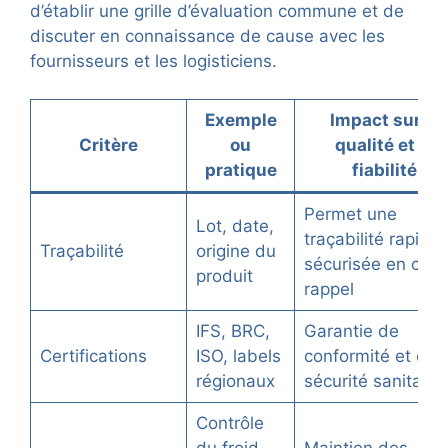
d’établir une grille d’évaluation commune et de
discuter en connaissance de cause avec les
fournisseurs et les logisticiens.
Exemple
Impact sur la
Critère
ou
qualité et la
pratique
fiabilité
Permet une
Lot, date,
traçabilité rapide 
Traçabilité
origine du
sécurisée en cas 
produit
rappel
IFS, BRC,
Garantie de
Certifications
ISO, labels
conformité et de
régionaux
sécurité sanitaire
Contrôle