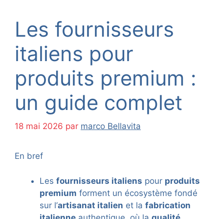
Les fournisseurs
italiens pour
produits premium :
un guide complet
18 mai 2026
par
marco Bellavita
En bref
Les
fournisseurs italiens
pour
produits
premium
forment un écosystème fondé
sur l’
artisanat italien
et la
fabrication
italienne
authentique, où la
qualité