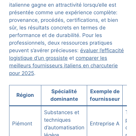
italienne gagne en attractivité lorsqu’elle est
présentée comme une expérience complète:
provenance, procédés, certifications, et bien
sûr, les résultats concrets en termes de
performance et de durabilité. Pour les
professionnels, deux ressources pratiques
peuvent s’avérer précieuses:
évaluer l’efficacité
logistique d’un grossiste
et
comparer les
meilleurs fournisseurs italiens en charcuterie
pour 2025
.
Spécialité
Exemple de
A
Région
dominante
fournisseur
nar
Substances et
Traç
techniques
pro
Piémont
Entreprise A
d’automatisation
des 
légère
pre