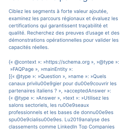
Ciblez les segments à forte valeur ajoutée,
examinez les parcours régionaux et évaluez les
certifications qui garantissent traçabilité et
qualité. Recherchez des preuves d’usage et des
démonstrations opérationnelles pour valider les
capacités réelles.
{« @context »: »https://schema.org », »@type »:
»FAQPage », »mainEntity »:
[{« @type »: »Question », »name »: »Quels
canaux privilu00e9gier pour du00e9couvrir les
partenaires italiens ? », »acceptedAnswer »:
{« @type »: »Answer », »text »: »Utilisez les
salons sectoriels, les ru00e9seaux
professionnels et les bases de donnu00e9es
spu00e9cialisu00e9es. Lu2019analyse des
classements comme LinkedIn Top Companies