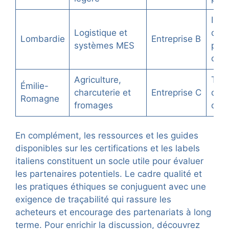
Inté
Logistique et
digi
Lombardie
Entreprise B
systèmes MES
per
opér
Agriculture,
Terr
Émilie-
charcuterie et
Entreprise C
qual
Romagne
fromages
cert
En complément, les ressources et les guides
disponibles sur les certifications et les labels
italiens constituent un socle utile pour évaluer
les partenaires potentiels. Le cadre qualité et
les pratiques éthiques se conjuguent avec une
exigence de traçabilité qui rassure les
acheteurs et encourage des partenariats à long
terme. Pour enrichir la discussion, découvrez