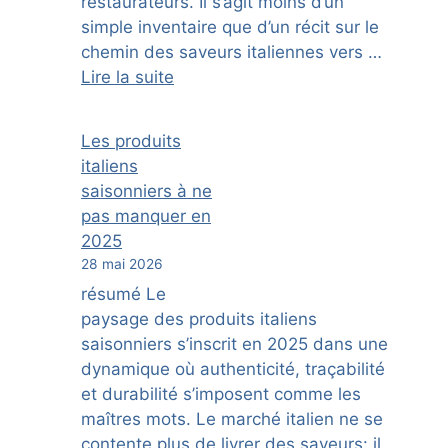
restaurateurs. Il s’agit moins d’un
simple inventaire que d’un récit sur le
chemin des saveurs italiennes vers …
Lire la suite
Les produits
italiens
saisonniers à ne
pas manquer en
2025
28 mai 2026
résumé Le
paysage des produits italiens
saisonniers s’inscrit en 2025 dans une
dynamique où authenticité, traçabilité
et durabilité s’imposent comme les
maîtres mots. Le marché italien ne se
contente plus de livrer des saveurs: il