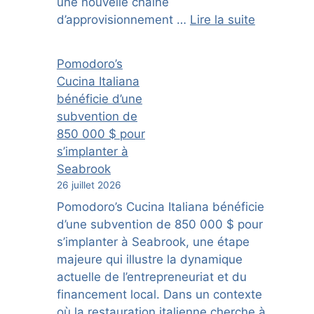
une nouvelle chaîne
d’approvisionnement …
Lire la suite
Pomodoro’s
Cucina Italiana
bénéficie d’une
subvention de
850 000 $ pour
s’implanter à
Seabrook
26 juillet 2026
Pomodoro’s Cucina Italiana bénéficie
d’une subvention de 850 000 $ pour
s’implanter à Seabrook, une étape
majeure qui illustre la dynamique
actuelle de l’entrepreneuriat et du
financement local. Dans un contexte
où la restauration italienne cherche à