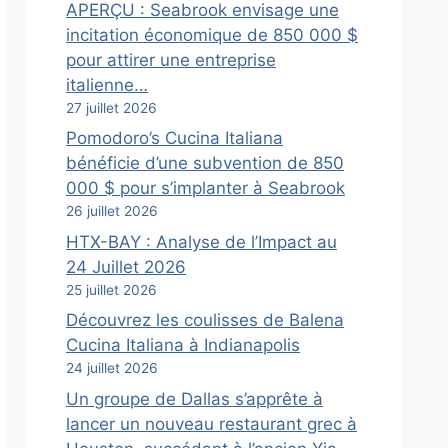
APERÇU : Seabrook envisage une
incitation économique de 850 000 $
pour attirer une entreprise
italienne…
27 juillet 2026
Pomodoro’s Cucina Italiana
bénéficie d’une subvention de 850
000 $ pour s’implanter à Seabrook
26 juillet 2026
HTX-BAY : Analyse de l’Impact au
24 Juillet 2026
25 juillet 2026
Découvrez les coulisses de Balena
Cucina Italiana à Indianapolis
24 juillet 2026
Un groupe de Dallas s’apprête à
lancer un nouveau restaurant grec à