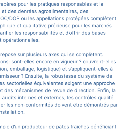
pères pour les pratiques responsables et la
in et des denrées agroalimentaires, des
 DOC/DOP ou les appellations protégées complètent
hique et qualitative précieuse pour les marchés
arifier les responsabilités et d’offrir des bases
t opérationnelles.
 repose sur plusieurs axes qui se complètent.
ations: sont-elles encore en vigueur ? couvrent-elles
n, emballage, logistique) et s’appliquent-elles à
rnisseur ? Ensuite, la robustesse du système de
s sectorielles équivalentes exigent une approche
t des mécanismes de revue de direction. Enfin, la
s audits internes et externes, les contrôles qualité
rer les non-conformités doivent être démontrés par
stallation.
mple d’un producteur de pâtes fraîches bénéficiant