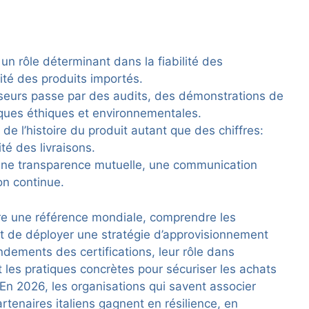
 un rôle déterminant dans la fiabilité des
mité des produits importés.
sseurs passe par des audits, des démonstrations de
tiques éthiques et environnementales.
 de l’histoire du produit autant que des chiffres:
ité des livraisons.
 une transparence mutuelle, une communication
on continue.
ure une référence mondiale, comprendre les
met de déployer une stratégie d’approvisionnement
ondements des certifications, leur rôle dans
et les pratiques concrètes pour sécuriser les achats
 En 2026, les organisations qui savent associer
rtenaires italiens gagnent en résilience, en