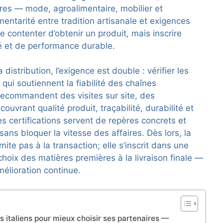
hares — mode, agroalimentaire, mobilier et
ntarité entre tradition artisanale et exigences
se contenter d’obtenir un produit, mais inscrire
té et de performance durable.
a distribution, l’exigence est double : vérifier les
qui soutiennent la fiabilité des chaînes
recommandent des visites sur site, des
couvrant qualité produit, traçabilité, durabilité et
s certifications servent de repères concrets et
ns bloquer la vitesse des affaires. Dès lors, la
imite pas à la transaction; elle s’inscrit dans une
oix des matières premières à la livraison finale —
mélioration continue.
s italiens pour mieux choisir ses partenaires —