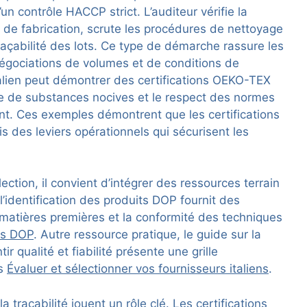
n contrôle HACCP strict. L’auditeur vérifie la
 de fabrication, scrute les procédures de nettoyage
traçabilité des lots. Ce type de démarche rassure les
négociations de volumes et de conditions de
 italien peut démontrer des certifications OEKO-TEX
ence de substances nocives et le respect des normes
nt. Ces exemples démontrent que les certifications
is des leviers opérationnels qui sécurisent les
ection, il convient d’intégrer des ressources terrain
 l’identification des produits DOP fournit des
s matières premières et la conformité des techniques
ts DOP
. Autre ressource pratique, le guide sur la
ir qualité et fiabilité présente une grille
es
Évaluer et sélectionner vos fournisseurs italiens
.
traçabilité jouent un rôle clé. Les certifications