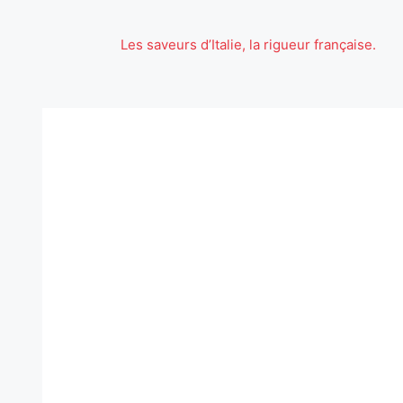
Aller
au
Les saveurs d’Italie, la rigueur française.
contenu