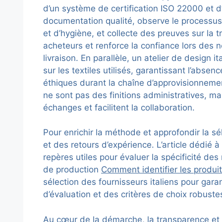
d’un système de certification ISO 22000 et d’u
documentation qualité, observe le processus
et d’hygiène, et collecte des preuves sur la 
acheteurs et renforce la confiance lors des 
livraison. En parallèle, un atelier de design
sur les textiles utilisés, garantissant l’abs
éthiques durant la chaîne d’approvisionneme
ne sont pas des finitions administratives, ma
échanges et facilitent la collaboration.
Pour enrichir la méthode et approfondir la sél
et des retours d’expérience. L’article dédié à
repères utiles pour évaluer la spécificité de
de production
Comment identifier les produi
sélection des fournisseurs italiens pour garant
d’évaluation et des critères de choix robust
Au cœur de la démarche, la transparence et la 