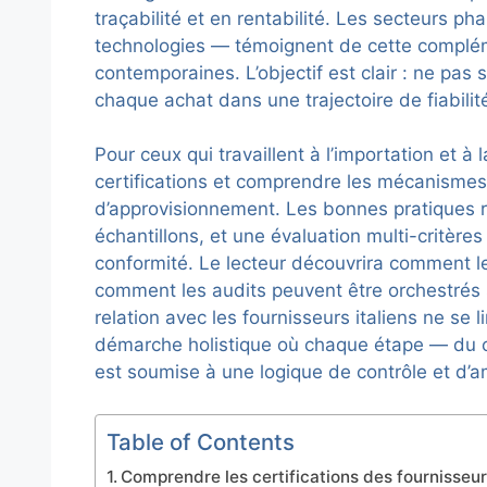
traçabilité et en rentabilité. Les secteurs p
technologies — témoignent de cette compléme
contemporaines. L’objectif est clair : ne pas 
chaque achat dans une trajectoire de fiabili
Pour ceux qui travaillent à l’importation et à l
certifications et comprendre les mécanismes 
d’approvisionnement. Les bonnes pratiques 
échantillons, et une évaluation multi-critères 
conformité. Le lecteur découvrira comment le
comment les audits peuvent être orchestrés sa
relation avec les fournisseurs italiens ne se l
démarche holistique où chaque étape — du ch
est soumise à une logique de contrôle et d’a
Table of Contents
Comprendre les certifications des fournisseur