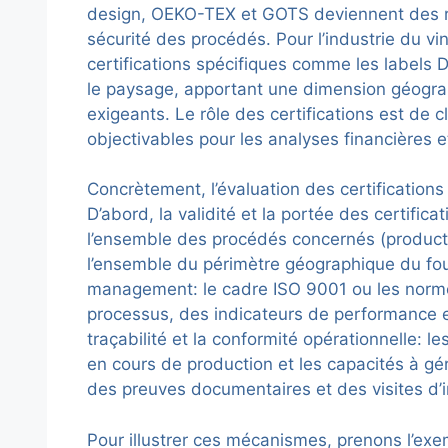
design, OEKO-TEX et GOTS deviennent des re
sécurité des procédés. Pour l’industrie du v
certifications spécifiques comme les labels
le paysage, apportant une dimension géograp
exigeants. Le rôle des certifications est de cl
objectivables pour les analyses financières e
Concrètement, l’évaluation des certifications
D’abord, la validité et la portée des certific
l’ensemble des procédés concernés (productio
l’ensemble du périmètre géographique du fou
management: le cadre ISO 9001 ou les norme
processus, des indicateurs de performance e
traçabilité et la conformité opérationnelle: le
en cours de production et les capacités à gé
des preuves documentaires et des visites d’in
Pour illustrer ces mécanismes, prenons l’exe