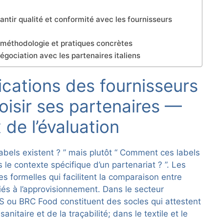
antir qualité et conformité avec les fournisseurs
 : méthodologie et pratiques concrètes
négociation avec les partenaires italiens
ications des fournisseurs
oisir ses partenaires —
de l’évaluation
abels existent ? ” mais plutôt “ Comment ces labels
ns le contexte spécifique d’un partenariat ? ”. Les
es formelles qui facilitent la comparaison entre
liés à l’approvisionnement. Dans le secteur
IFS ou BRC Food constituent des socles qui attestent
taire et de la traçabilité; dans le textile et le