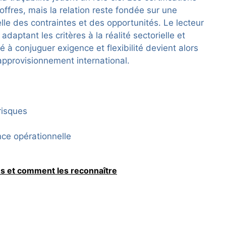
ffres, mais la relation reste fondée sur une
le des contraintes et des opportunités. Le lecteur
adaptant les critères à la réalité sectorielle et
é à conjuguer exigence et flexibilité devient alors
’approvisionnement international.
risques
nce opérationnelle
ens et comment les reconnaître