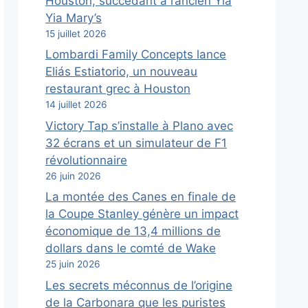
Houston, succédant à l’ancien Yia
Yia Mary’s
15 juillet 2026
Lombardi Family Concepts lance
Eliás Estiatorio, un nouveau
restaurant grec à Houston
14 juillet 2026
Victory Tap s’installe à Plano avec
32 écrans et un simulateur de F1
révolutionnaire
26 juin 2026
La montée des Canes en finale de
la Coupe Stanley génère un impact
économique de 13,4 millions de
dollars dans le comté de Wake
25 juin 2026
Les secrets méconnus de l’origine
de la Carbonara que les puristes