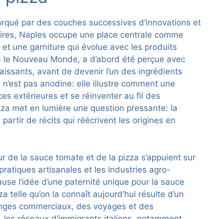
marqué par des couches successives d’innovations et
aires, Naples occupe une place centrale comme
 et une garniture qui évolue avec les produits
ia le Nouveau Monde, a d’abord été perçue avec
aissants, avant de devenir l’un des ingrédients
e n’est pas anodine: elle illustre comment une
ces extérieures et se réinventer au fil des
zza met en lumière une question pressante: la
partir de récits qui réécrivent les origines en
r de la sauce tomate et de la pizza s’appuient sur
pratiques artisanales et les industries agro-
use l’idée d’une paternité unique pour la sauce
 telle qu’on la connaît aujourd’hui résulte d’un
hanges commerciaux, des voyages et des
, les réseaux d’immigrants italiens, notamment