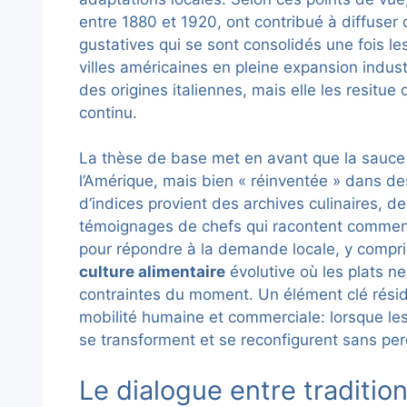
entre 1880 et 1920, ont contribué à diffuse
gustatives qui se sont consolidés une fois le
villes américaines en pleine expansion indust
des origines italiennes, mais elle les resitu
continu.
La thèse de base met en avant que la sauce 
l’Amérique, mais bien « réinventée » dans de
d’indices provient des archives culinaires, d
témoignages de chefs qui racontent comment 
pour répondre à la demande locale, y compris
culture alimentaire
évolutive où les plats n
contraintes du moment. Un élément clé résid
mobilité humaine et commerciale: lorsque le
se transforment et se reconfigurent sans per
Le dialogue entre tradition