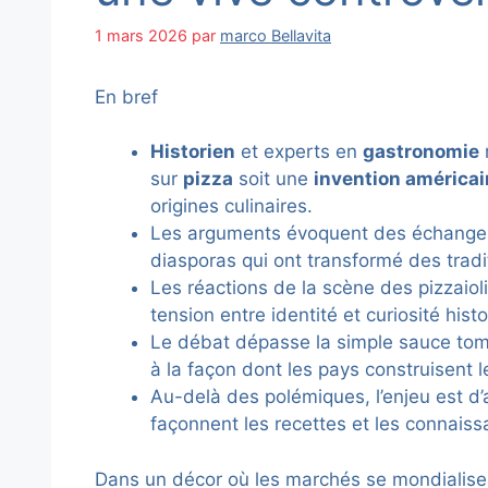
1 mars 2026
par
marco Bellavita
En bref
Historien
et experts en
gastronomie
sur
pizza
soit une
invention américa
origines culinaires.
Les arguments évoquent des échang
diasporas qui ont transformé des trad
Les réactions de la scène des pizzaioli
tension entre identité et curiosité histo
Le débat dépasse la simple sauce tomat
à la façon dont les pays construisent 
Au-delà des polémiques, l’enjeu est 
façonnent les recettes et les connais
Dans un décor où les marchés se mondialisent