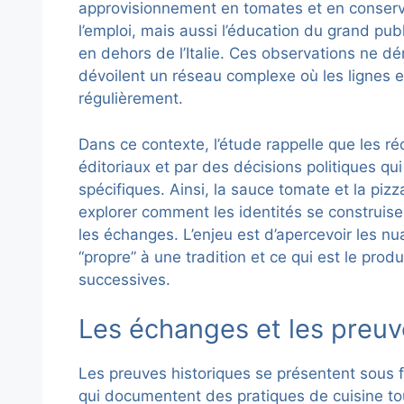
approvisionnement en tomates et en conserves
l’emploi, mais aussi l’éducation du grand publ
en dehors de l’Italie. Ces observations ne d
dévoilent un réseau complexe où les lignes en
régulièrement.
Dans ce contexte, l’étude rappelle que les r
éditoriaux et par des décisions politiques qu
spécifiques. Ainsi, la sauce tomate et la pizz
explorer comment les identités se construise
les échanges. L’enjeu est d’apercevoir les n
“propre” à une tradition et ce qui est le pro
successives.
Les échanges et les preuve
Les preuves historiques se présentent sous f
qui documentent des pratiques de cuisine tour