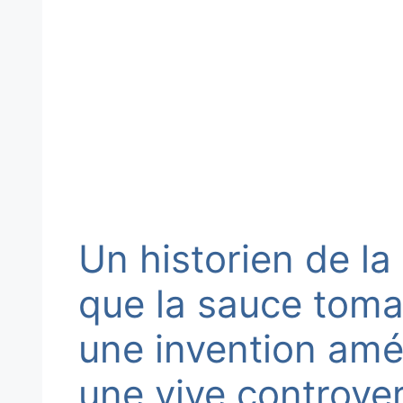
Un historien de la
que la sauce tomat
une invention amé
une vive controve