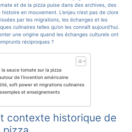
tomate et de la pizza puise dans des archives, des
e histoire en mouvement. L’enjeu n’est pas de clore
aissées par les migrations, les échanges et les
ques culinaires telles qu’on les connaît aujourd’hui.
ter une origine quand les échanges culturels ont
’emprunts réciproques ?
 la sauce tomate sur la pizza
 autour de l’invention américaine
ité, soft power et migrations culinaires
, exemples et enseignements
et contexte historique de
 pizza