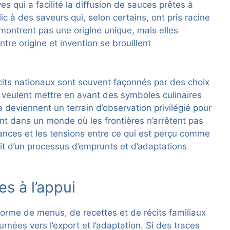
 qui a facilité la diffusion de sauces prêtes à
ic à des saveurs qui, selon certains, ont pris racine
émontrent pas une origine unique, mais elles
tre origine et invention se brouillent
écits nationaux sont souvent façonnés par des choix
i veulent mettre en avant des symboles culinaires
a deviennent un terrain d’observation privilégié pour
nt dans un monde où les frontières n’arrêtent pas
uances et les tensions entre ce qui est perçu comme
duit d’un processus d’emprunts et d’adaptations
s à l’appui
orme de menus, de recettes et de récits familiaux
nées vers l’export et l’adaptation. Si des traces