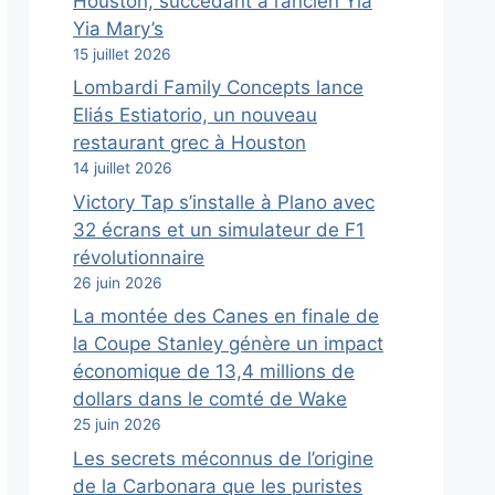
Houston, succédant à l’ancien Yia
Yia Mary’s
15 juillet 2026
Lombardi Family Concepts lance
Eliás Estiatorio, un nouveau
restaurant grec à Houston
14 juillet 2026
Victory Tap s’installe à Plano avec
32 écrans et un simulateur de F1
révolutionnaire
26 juin 2026
La montée des Canes en finale de
la Coupe Stanley génère un impact
économique de 13,4 millions de
dollars dans le comté de Wake
25 juin 2026
Les secrets méconnus de l’origine
de la Carbonara que les puristes