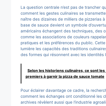
La question centrale n’est pas de trancher q
comment les gestes culinaires se transmette
naître des dizaines de milliers de pizzerias 
base de sauce devient un symbole d’ouverture
américains échangent des techniques, des o
comme les associations de couleurs rappelan
pratiques et les préférences du public. Cett
lumière les capacités des traditions culinair
des formes qui résonnent avec les identités 
Selon les historiens culinaires, ce sont les
premiers à garnir la pizza de sauce tomate
Pour éclairer davantage ce cadre, la recher
comment les échanges ont conditionné les c
archives révèlent aussi que l’industrie agroa