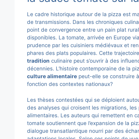
Le cadre historique autour de la pizza est 
de transmissions. Dans les chroniques culin
point de convergence entre un pain plat rural
disponibles. La tomate, arrivée en Europe v
prudence par les cuisiniers médiévaux et ren
phares des plats populaires. Cette trajectoir
tradition
culinaire peut s’ouvrir à des influen
décennies. L’histoire contemporaine de la pi
culture alimentaire
peut-elle se construire à 
fonction des contextes nationaux?
Les thèses contestées qui se déploient autou
des analyses qui croisent les migrations, les 
alimentaires. Les auteurs qui remettent en ca
tomate soutiennent que l’expansion de la pizza
dialogue transatlantique nourri par des éc
adaptations locales. Selon ces points de vue