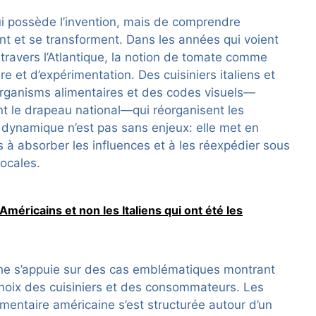
ui possède l’invention, mais de comprendre
nt et se transforment. Dans les années qui voient
à travers l’Atlantique, la notion de tomate comme
 et d’expérimentation. Des cuisiniers italiens et
rganisms alimentaires et des codes visuels—
t le drapeau national—qui réorganisent les
e dynamique n’est pas sans enjeux: elle met en
es à absorber les influences et à les réexpédier sous
locales.
 Américains et non les Italiens qui ont été les
che s’appuie sur des cas emblématiques montrant
hoix des cuisiniers et des consommateurs. Les
limentaire américaine s’est structurée autour d’un