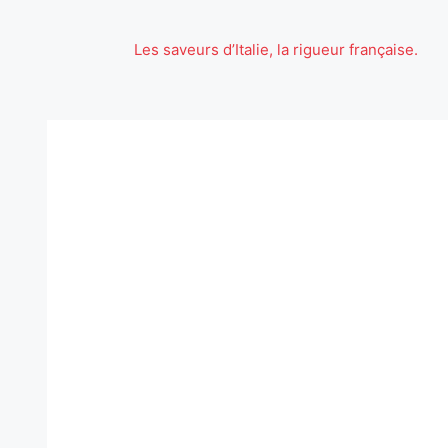
Aller
au
Les saveurs d’Italie, la rigueur française.
contenu