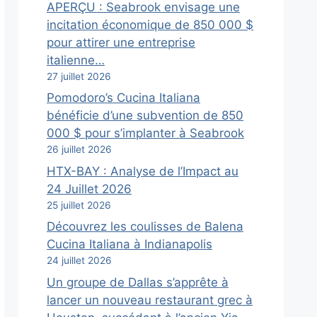
APERÇU : Seabrook envisage une
incitation économique de 850 000 $
pour attirer une entreprise
italienne…
27 juillet 2026
Pomodoro’s Cucina Italiana
bénéficie d’une subvention de 850
000 $ pour s’implanter à Seabrook
26 juillet 2026
HTX-BAY : Analyse de l’Impact au
24 Juillet 2026
25 juillet 2026
Découvrez les coulisses de Balena
Cucina Italiana à Indianapolis
24 juillet 2026
Un groupe de Dallas s’apprête à
lancer un nouveau restaurant grec à