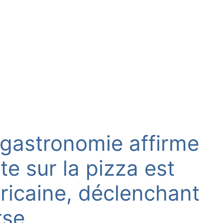
 gastronomie affirme
e sur la pizza est
ricaine, déclenchant
rse…