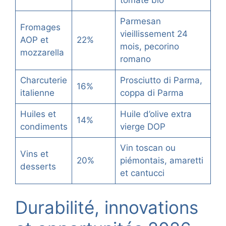
Parmesan
Fromages
vieillissement 24
AOP et
22%
mois, pecorino
mozzarella
romano
Charcuterie
Prosciutto di Parma,
16%
italienne
coppa di Parma
Huiles et
Huile d’olive extra
14%
condiments
vierge DOP
Vin toscan ou
Vins et
20%
piémontais, amaretti
desserts
et cantucci
Durabilité, innovations