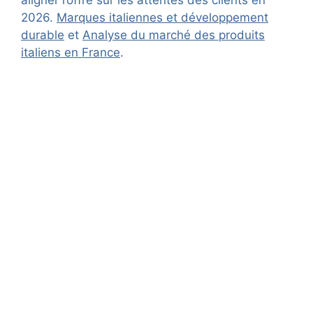
2026.
Marques italiennes et développement
durable
et
Analyse du marché des produits
italiens en France
.