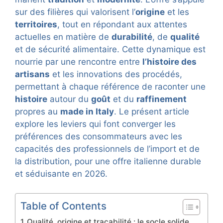
sur des filières qui valorisent l’
origine
et les
territoires
, tout en répondant aux attentes
actuelles en matière de
durabilité
, de
qualité
et de sécurité alimentaire. Cette dynamique est
nourrie par une rencontre entre
l’histoire des
artisans
et les innovations des procédés,
permettant à chaque référence de raconter une
histoire
autour du
goût
et du
raffinement
propres au
made in Italy
. Le présent article
explore les leviers qui font converger les
préférences des consommateurs avec les
capacités des professionnels de l’import et de
la distribution, pour une offre italienne durable
et séduisante en 2026.
Table of Contents
Qualité, origine et traçabilité : le socle solide