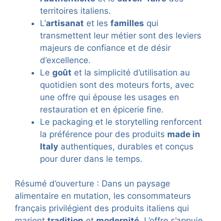
territoires italiens.
L’
artisanat
et les
familles
qui
transmettent leur métier sont des leviers
majeurs de confiance et de désir
d’excellence.
Le
goût
et la simplicité d’utilisation au
quotidien sont des moteurs forts, avec
une offre qui épouse les usages en
restauration et en épicerie fine.
Le packaging et le storytelling renforcent
la préférence pour des produits
made in
Italy
authentiques, durables et conçus
pour durer dans le temps.
Résumé d’ouverture : Dans un paysage
alimentaire en mutation, les consommateurs
français privilégient des produits italiens qui
marient
tradition
et
modernité
. L’offre s’appuie