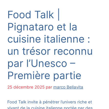
Food Talk |
Pignataro et la
cuisine italienne :
un trésor reconnu
par l’Unesco –
Première partie
25 décembre 2025
par
marco Bellavita
Food Talk invite à pénétrer l’univers riche et
vivant de la cuisine italienne portée par des