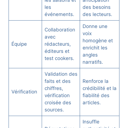
les
des besoins
événements.
des lecteurs.
Donne une
Collaboration
voix
avec
homogène et
Équipe
rédacteurs,
enrichit les
éditeurs et
angles
test cookers.
narratifs.
Validation des
faits et des
Renforce la
chiffres,
crédibilité et la
Vérification
vérification
fiabilité des
croisée des
articles.
sources.
Insuffle