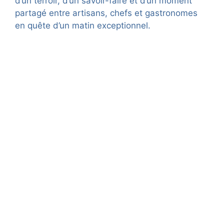
d’un terroir, d’un savoir-faire et d’un moment
partagé entre artisans, chefs et gastronomes
en quête d’un matin exceptionnel.