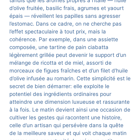
tandis que les arômes propres à l’Italie — huile
d’olive fruitée, basilic frais, agrumes et yaourt
épais — réveillent les papilles sans agresser
l’estomac. Dans ce cadre, on ne cherche pas
l’effet spectaculaire à tout prix, mais la
cohérence. Par exemple, dans une assiette
composée, une tartine de pain ciabatta
légèrement grillée peut devenir le support d’un
mélange de ricotta et de miel, assorti de
morceaux de figues fraîches et d’un filet d’huile
d’olive infusée au romarin. Cette simplicité est le
secret de bien démarrer: elle exploite le
potentiel des ingrédients ordinaires pour
atteindre une dimension luxueuse et rassurante
à la fois. Le matin devient ainsi une occasion de
cultiver les gestes qui racontent une histoire,
celle d’un artisan qui persévère dans la quête
de la meilleure saveur et qui voit chaque matin