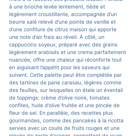
à une brioche levée lentement, tiède et
légèrement croustillante, accompagnée d’un
beurre salé relevé d’une pointe de vanille et
d’une confiture de citrus maison qui apporte
une note d’air frais au réveil. À côté, un
cappuccino soyeux, préparé avec des grains
légèrement arabisés et une crema parfaitement
nuancée, offre une chaleur qui réconforte tout
en aiguisant l’appétit pour les saveurs qui
suivent. Cette palette peut être complétée par
des tartines de pane carasau, légères comme
des feuilles, sur lesquelles on étale un éventail
de toppings: crème d’olive noire, tomates
confites, huile d’olive fruitée et une pincée de
fleur de sel. En parallèle, des recettes plus
gourmandes, comme des pancakes à la ricotta
servies avec un coulis de fruits rouges et une
pincée de zeste d’orange, permettent de jouer