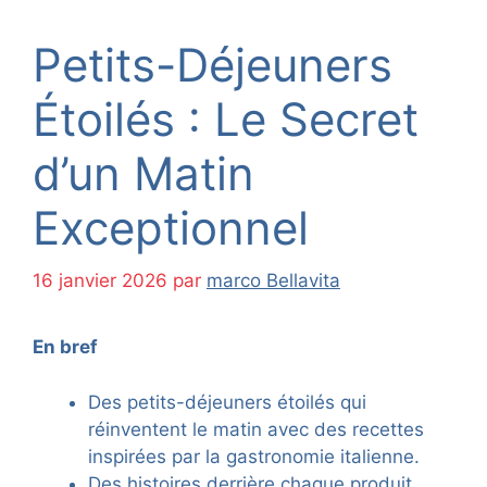
Petits-Déjeuners
Étoilés : Le Secret
d’un Matin
Exceptionnel
16 janvier 2026
par
marco Bellavita
En bref
Des petits-déjeuners étoilés qui
réinventent le matin avec des recettes
inspirées par la gastronomie italienne.
Des histoires derrière chaque produit,