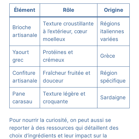
Élément
Rôle
Origine
Texture croustillante
Régions
Brioche
à l’extérieur, cœur
italiennes
artisanale
moelleux
variées
Yaourt
Protéines et
Grèce
grec
crémeux
Confiture
Fraîcheur fruitée et
Région
artisanale
douceur
spécifique
Pane
Texture légère et
Sardaigne
carasau
croquante
Pour nourrir la curiosité, on peut aussi se
reporter à des ressources qui détaillent des
choix d’ingrédients et leur impact sur la