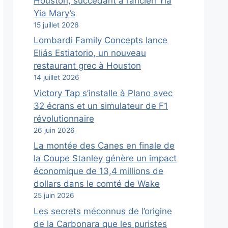
Houston, succédant à l’ancien Yia
Yia Mary’s
15 juillet 2026
Lombardi Family Concepts lance
Eliás Estiatorio, un nouveau
restaurant grec à Houston
14 juillet 2026
Victory Tap s’installe à Plano avec
32 écrans et un simulateur de F1
révolutionnaire
26 juin 2026
La montée des Canes en finale de
la Coupe Stanley génère un impact
économique de 13,4 millions de
dollars dans le comté de Wake
25 juin 2026
Les secrets méconnus de l’origine
de la Carbonara que les puristes