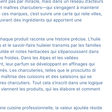
ssent pas par miracle, mais dans un réseau d’acteurs
et maîtres charcutiers—qui s’engagent à maintenir
s ces marques, c’est suivre une carte qui relie villes,
ouvrant des ingrédients qui apportent une
haque produit raconte une histoire précise. L’huile
 et le savoir-faire huileier transmis par les familles
fruitée et notes herbacées qui s’épanouissent dans
 froides. Dans les Alpes et les vallées
nt, leur parfum se développant en affinages qui
és. Les charcuteries, telles que le prosciutto di
 maîtrise des cuissons et des salaisons qui se
res charcutiers. Tout cela s’inscrit dans une logique
ù viennent les produits, qui les élabore et comment
une cuisine professionnelle, la valeur ajoutée réside