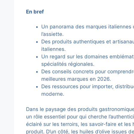
En bref
Un panorama des marques italiennes qui
l’assiette.
Des produits authentiques et artisanau
italiennes.
Un regard sur les domaines emblématiq
spécialités régionales.
Des conseils concrets pour comprendre l
meilleures marques en 2026.
Des ressources pour importer, distribue
moderne.
Dans le paysage des produits gastronomiques
un rôle essentiel pour qui cherche l’authentic
éclairé sur les terroirs, les savoir-faire et 
produit. D’un côté, les huiles d’olive issues 