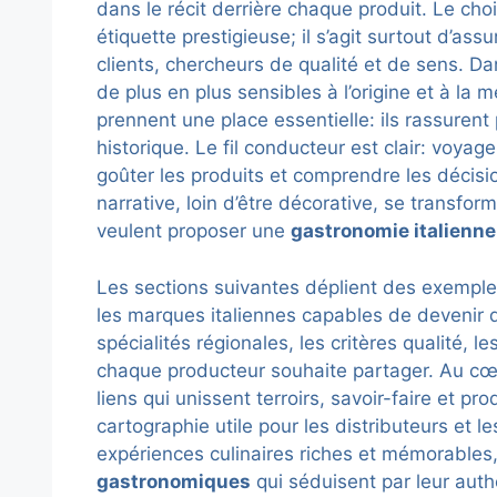
dans le récit derrière chaque produit. Le cho
étiquette prestigieuse; il s’agit surtout d’ass
clients, chercheurs de qualité et de sens. 
de plus en plus sensibles à l’origine et à la
prennent une place essentielle: ils rassurent 
historique. Le fil conducteur est clair: voyage
goûter les produits et comprendre les décisi
narrative, loin d’être décorative, se transfor
veulent proposer une
gastronomie italienne
Les sections suivantes déplient des exemples
les marques italiennes capables de devenir d
spécialités régionales, les critères qualité, l
chaque producteur souhaite partager. Au cœu
liens qui unissent terroirs, savoir-faire et pro
cartographie utile pour les distributeurs et 
expériences culinaires riches et mémorable
gastronomiques
qui séduisent par leur authe