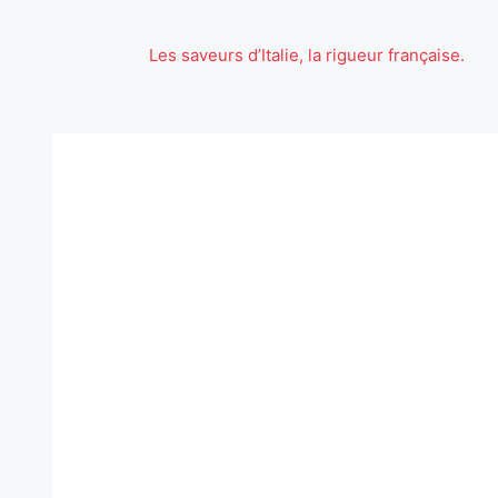
Aller
au
Les saveurs d’Italie, la rigueur française.
contenu