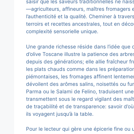
saisir que les saveurs traditionnelles ne nai
—agriculteurs, affineurs, maîtres fromagers 
l’authenticité et la qualité. Cheminer à traver
terroirs et recettes ancestrales, tout en déc
complexité sensorielle unique.
Une grande richesse réside dans l’idée que c
d’olive Toscane illustre la patience des arbres
depuis des générations; elle allie fraîcheur 
les plats chauds comme dans les préparations
piémontaises, les fromages affinent lenteme
dévoilent des arômes salins, noisettés ou fum
Parma ou le Salami de Felino, traduisent une
transmettent sous le regard vigilant des maît
de traçabilité et de transparence: savoir d’o
ils voyagent jusqu’à la table.
Pour le lecteur qui gère une épicerie fine ou 