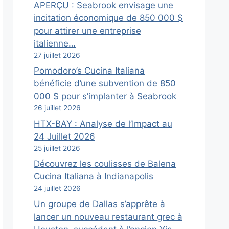
APERÇU : Seabrook envisage une
incitation économique de 850 000 $
pour attirer une entreprise
italienne…
27 juillet 2026
Pomodoro’s Cucina Italiana
bénéficie d’une subvention de 850
000 $ pour s’implanter à Seabrook
26 juillet 2026
HTX-BAY : Analyse de l’Impact au
24 Juillet 2026
25 juillet 2026
Découvrez les coulisses de Balena
Cucina Italiana à Indianapolis
24 juillet 2026
Un groupe de Dallas s’apprête à
lancer un nouveau restaurant grec à