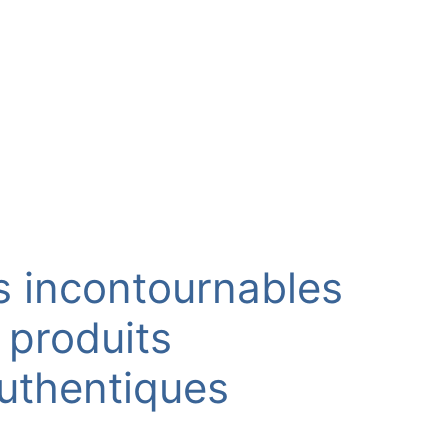
s incontournables
 produits
uthentiques