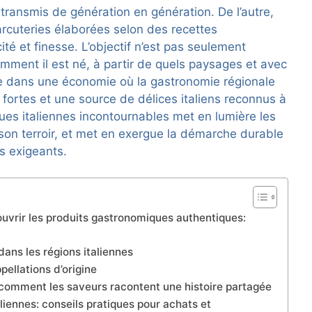
 transmis de génération en génération. De l’autre,
arcuteries élaborées selon des recettes
icité et finesse. L’objectif n’est pas seulement
mment il est né, à partir de quels paysages et avec
le dans une économie où la gastronomie régionale
 fortes et une source de délices italiens reconnus à
ques italiennes incontournables met en lumière les
 son terroir, et met en exergue la démarche durable
s exigeants.
uvrir les produits gastronomiques authentiques:
 dans les régions italiennes
pellations d’origine
 comment les saveurs racontent une histoire partagée
iennes: conseils pratiques pour achats et