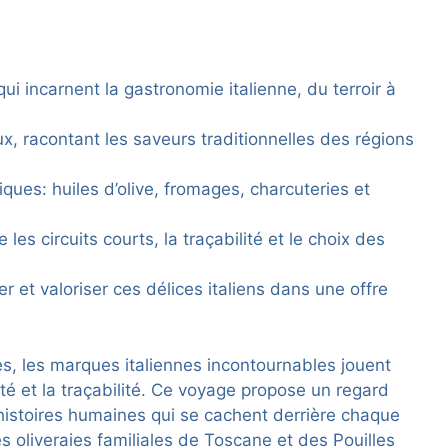
 incarnent la gastronomie italienne, du terroir à
x, racontant les saveurs traditionnelles des régions
ues: huiles d’olive, fromages, charcuteries et
es circuits courts, la traçabilité et le choix des
r et valoriser ces délices italiens dans une offre
, les marques italiennes incontournables jouent
ité et la traçabilité. Ce voyage propose un regard
les histoires humaines qui se cachent derrière chaque
des oliveraies familiales de Toscane et des Pouilles