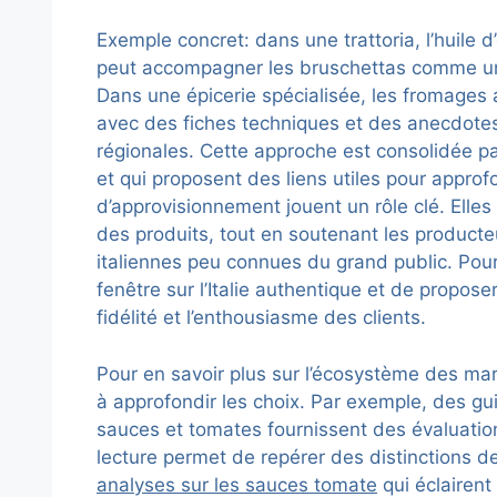
Exemple concret: dans une trattoria, l’huile d
peut accompagner les bruschettas comme un fi
Dans une épicerie spécialisée, les fromages a
avec des fiches techniques et des anecdotes 
régionales. Cette approche est consolidée par 
et qui proposent des liens utiles pour approf
d’approvisionnement jouent un rôle clé. Elles 
des produits, tout en soutenant les producteur
italiennes peu connues du grand public. Pour 
fenêtre sur l’Italie authentique et de propose
fidélité et l’enthousiasme des clients.
Pour en savoir plus sur l’écosystème des mar
à approfondir les choix. Par exemple, des gu
sauces et tomates fournissent des évaluation
lecture permet de repérer des distinctions d
analyses sur les sauces tomate
qui éclairent