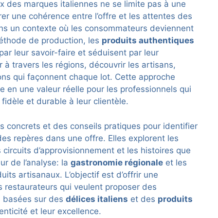
ix des marques italiennes ne se limite pas à une
urer une cohérence entre l’offre et les attentes des
Dans un contexte où les consommateurs deviennent
 méthode de production, les
produits authentiques
par leur savoir-faire et séduisent par leur
r à travers les régions, découvrir les artisans,
ons qui façonnent chaque lot. Cette approche
me en une valeur réelle pour les professionnels qui
fidèle et durable à leur clientèle.
 concrets et des conseils pratiques pour identifier
es repères dans une offre. Elles explorent les
es circuits d’approvisionnement et les histoires que
r de l’analyse: la
gastronomie régionale
et les
duits artisanaux. L’objectif est d’offrir une
les restaurateurs qui veulent proposer des
s, basées sur des
délices italiens
et des
produits
nticité et leur excellence.