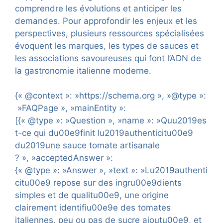
comprendre les évolutions et anticiper les
demandes. Pour approfondir les enjeux et les
perspectives, plusieurs ressources spécialisées
évoquent les marques, les types de sauces et
les associations savoureuses qui font l’ADN de
la gastronomie italienne moderne.
{« @context »: »https://schema.org », »@type »:
»FAQPage », »mainEntity »:
[{« @type »: »Question », »name »: »Quu2019es
t-ce qui du00e9finit lu2019authenticitu00e9
du2019une sauce tomate artisanale
? », »acceptedAnswer »:
{« @type »: »Answer », »text »: »Lu2019authenti
citu00e9 repose sur des ingru00e9dients
simples et de qualitu00e9, une origine
clairement identifiu00e9e des tomates
italiennes, peu ou pas de sucre ajoutu00e9, et