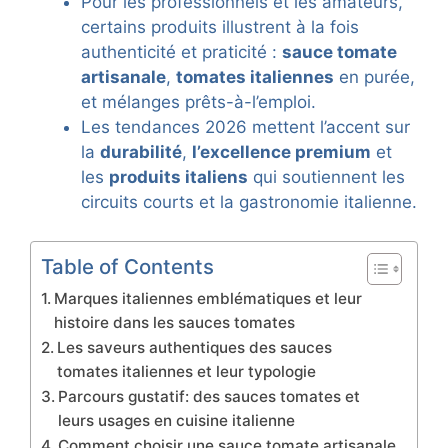
Pour les professionnels et les amateurs,
certains produits illustrent à la fois
authenticité et praticité :
sauce tomate
artisanale
,
tomates italiennes
en purée,
et mélanges prêts-à-l’emploi.
Les tendances 2026 mettent l’accent sur
la
durabilité
,
l’excellence premium
et
les
produits italiens
qui soutiennent les
circuits courts et la gastronomie italienne.
Table of Contents
Marques italiennes emblématiques et leur
histoire dans les sauces tomates
Les saveurs authentiques des sauces
tomates italiennes et leur typologie
Parcours gustatif: des sauces tomates et
leurs usages en cuisine italienne
Comment choisir une sauce tomate artisanale