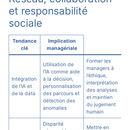
et responsabilité
sociale
Tendance
Implication
clé
managériale
Former les
Utilisation de
managers à
l’IA comme aide
l’éthique,
Intégration
à la décision,
interprétation
de l’IA et
personnalisation
des analyses
de la data
des parcours et
et maintien
détection des
du jugement
anomalies
humain
Disparité
Mettre en