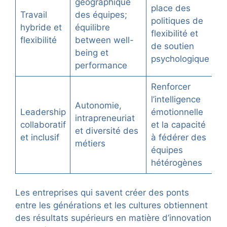
géographique
place des
Travail
des équipes;
politiques de
hybride et
équilibre
flexibilité et
flexibilité
between well-
de soutien
being et
psychologique
performance
Renforcer
l’intelligence
Autonomie,
Leadership
émotionnelle
intrapreneuriat
collaboratif
et la capacité
et diversité des
et inclusif
à fédérer des
métiers
équipes
hétérogènes
Les entreprises qui savent créer des ponts
entre les générations et les cultures obtiennent
des résultats supérieurs en matière d’innovation