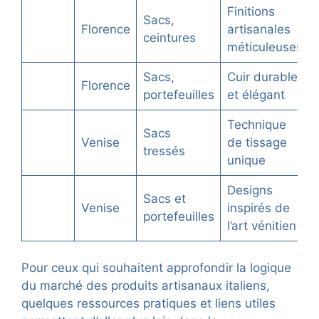
Finitions
Sacs,
Florence
artisanales
ceintures
méticuleuses
Sacs,
Cuir durable
Florence
portefeuilles
et élégant
Technique
Sacs
Venise
de tissage
tressés
unique
Designs
Sacs et
Venise
inspirés de
portefeuilles
l’art vénitien
Pour ceux qui souhaitent approfondir la logique
du marché des produits artisanaux italiens,
quelques ressources pratiques et liens utiles